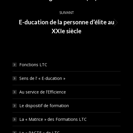
précédent
:
SUIVANT
E-ducation de la personne d’élite au
Article
XXIe siècle
suivant
:
Fonctions LTC
Sens de l’ « E-ducation »
Au service de l’Efficience
Le dispositif de formation
La « Matrice » des Formations LTC
Le « PACTE » de LTC