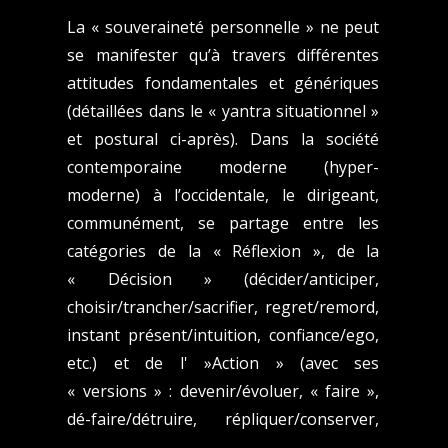
La « souveraineté personnelle » ne peut
se manifester qu’à travers différentes
attitudes fondamentales et génériques
(détaillées dans le « yantra situationnel »
et postural ci-après). Dans la société
contemporaine moderne (hyper-
moderne) à l’occidentale, le dirigeant,
communément, se partage entre les
catégories de la « Réflexion », de la
« Décision » (décider/anticiper,
choisir/trancher/sacrifier, regret/remord,
instant présent/intuition, confiance/ego,
etc.) et de l' »Action » (avec ses
« versions » : devenir/évoluer, « faire »,
dé-faire/détruire, répliquer/conserver,
chercher/fureter, « vaguer », imiter,