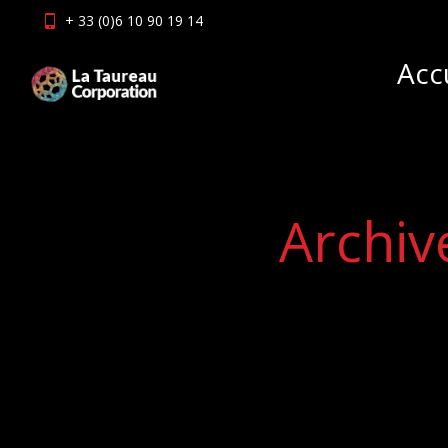
+ 33 (0)6 10 90 19 14
Acc
Acc
Archiv