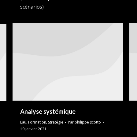
scénarios).
Analyse systémique
Eau
,
Formation
,
Stratégie
Par
philippe scotto
19 janvier 2021