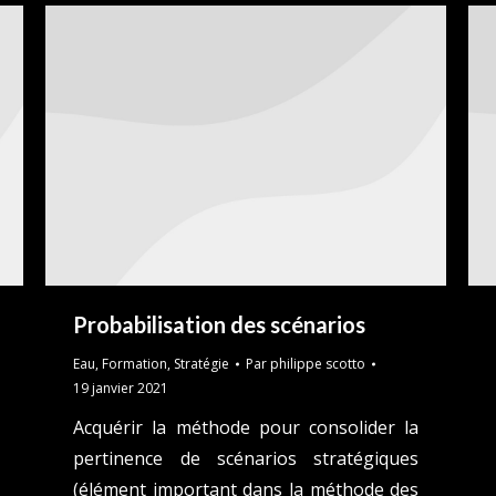
Probabilisation des scénarios
Eau
,
Formation
,
Stratégie
Par
philippe scotto
19 janvier 2021
Acquérir la méthode pour consolider la
pertinence de scénarios stratégiques
(élément important dans la méthode des